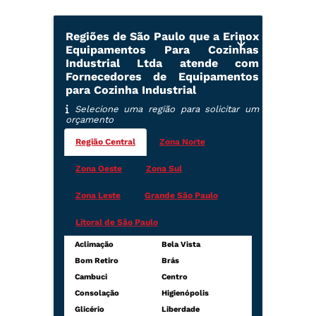
Regiões de São Paulo que a Erinox
Equipamentos Para Cozinhas
Industrial Ltda atende com
Fornecedores de Equipamentos
para Cozinha Industrial
Selecione uma região para solicitar um
orçamento
Região Central
Zona Norte
Zona Oeste
Zona Sul
Zona Leste
Grande São Paulo
Litoral de São Paulo
Aclimação
Bela Vista
Bom Retiro
Brás
Cambuci
Centro
Consolação
Higienópolis
Glicério
Liberdade