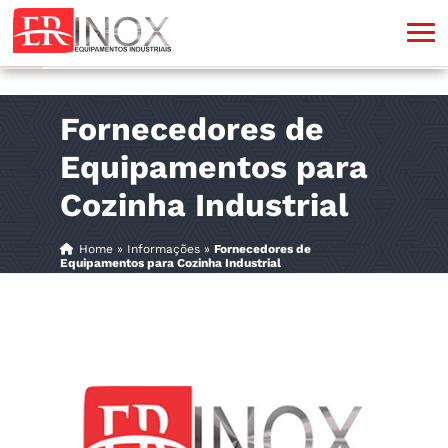
Fornecedores de
Equipamentos para
Cozinha Industrial
Home
»
Informações
»
Fornecedores de
Equipamentos para Cozinha Industrial