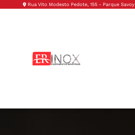
Rua Vito Modesto Pedote, 155 - Parque Savoy 