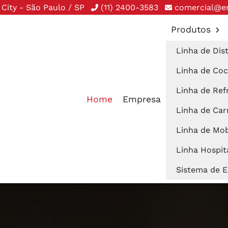
City - São Paulo / SP
(11) 2400-3583
comercial@e
Produtos
Linha de Dis
Linha de Co
Linha de Ref
Home
Empresa
Linha de Carr
Linha de Mobi
Linha Hospit
Sistema de 