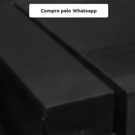
Compre pelo Whatsapp